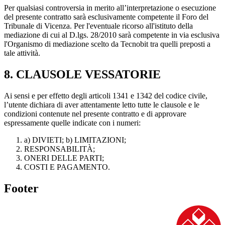
Per qualsiasi controversia in merito all’interpretazione o esecuzione
del presente contratto sarà esclusivamente competente il Foro del
Tribunale di Vicenza. Per l'eventuale ricorso all'istituto della
mediazione di cui al D.lgs. 28/2010 sarà competente in via esclusiva
l'Organismo di mediazione scelto da Tecnobit tra quelli preposti a
tale attività.
8. CLAUSOLE VESSATORIE
Ai sensi e per effetto degli articoli 1341 e 1342 del codice civile,
l’utente dichiara di aver attentamente letto tutte le clausole e le
condizioni contenute nel presente contratto e di approvare
espressamente quelle indicate con i numeri:
a) DIVIETI; b) LIMITAZIONI;
RESPONSABILITÀ;
ONERI DELLE PARTI;
COSTI E PAGAMENTO.
Footer