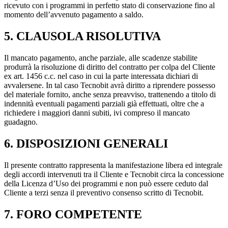
ricevuto con i programmi in perfetto stato di conservazione fino al
momento dell’avvenuto pagamento a saldo.
5. CLAUSOLA RISOLUTIVA
Il mancato pagamento, anche parziale, alle scadenze stabilite
produrrà la risoluzione di diritto del contratto per colpa del Cliente
ex art. 1456 c.c. nel caso in cui la parte interessata dichiari di
avvalersene. In tal caso Tecnobit avrà diritto a riprendere possesso
del materiale fornito, anche senza preavviso, trattenendo a titolo di
indennità eventuali pagamenti parziali già effettuati, oltre che a
richiedere i maggiori danni subiti, ivi compreso il mancato
guadagno.
6. DISPOSIZIONI GENERALI
Il presente contratto rappresenta la manifestazione libera ed integrale
degli accordi intervenuti tra il Cliente e Tecnobit circa la concessione
della Licenza d’Uso dei programmi e non può essere ceduto dal
Cliente a terzi senza il preventivo consenso scritto di Tecnobit.
7. FORO COMPETENTE