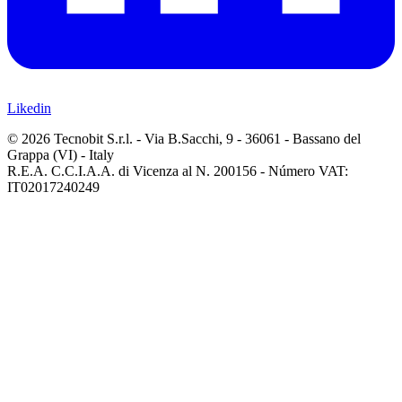
Likedin
© 2026 Tecnobit S.r.l. - Via B.Sacchi, 9 - 36061 - Bassano del
Grappa (VI) - Italy
R.E.A. C.C.I.A.A. di Vicenza al N. 200156 - Número VAT:
IT02017240249