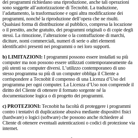
dei programmi richiedano una riproduzione, anche tali operazioni
sono soggette all’autorizzazione di Tecnobit. La traduzione,
l’adattamento, la trasformazione e ogni altra modificazione dei
programmi, nonché la riproduzione dell’opera che ne risulti.
Qualsiasi forma di distribuzione al pubblico, compresa la locazione
o il prestito, anche gratuito, dei programmi originali o di copie degli
stessi. La rimozione, l’alterazione o la contraffazione di marchi,
diciture, nomi commerciali, numeri di serie o altri elementi
identificativi presenti nei programmi o nei loro supporti.
b) LIMITAZIONI:
I programmi possono essere installati su più
computer ma non possono essere utilizzati contemporaneamente da
più utenti su computer diversi. L’utilizzo contemporaneo di uno
stesso programma su più di un computer obbliga il Cliente a
corrispondere a Tecnobit il compenso di una Licenza d’Uso del
programma per ogni computer. La Licenza d’Uso non comprende il
diritto del Cliente di ottenere il formato sorgente né la
documentazione logica o di progetto dei programmi.
c) PROTEZIONI:
Tecnobit ha facoltà di proteggere i programmi
contro i tentativi di duplicazione abusiva mediante dispositivi fisici
(hardware) o logici (software) che possono anche richiedere al
Cliente di ottenere eventuali autenticazioni o codici di protezione via
internet.