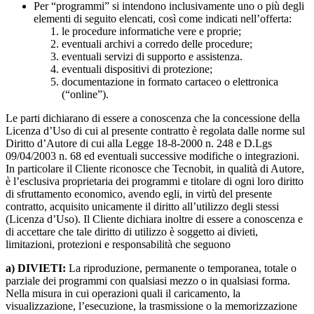
Per “programmi” si intendono inclusivamente uno o più degli
elementi di seguito elencati, così come indicati nell’offerta:
le procedure informatiche vere e proprie;
eventuali archivi a corredo delle procedure;
eventuali servizi di supporto e assistenza.
eventuali dispositivi di protezione;
documentazione in formato cartaceo o elettronica
(“online”).
Le parti dichiarano di essere a conoscenza che la concessione della
Licenza d’Uso di cui al presente contratto è regolata dalle norme sul
Diritto d’Autore di cui alla Legge 18-8-2000 n. 248 e D.Lgs
09/04/2003 n. 68 ed eventuali successive modifiche o integrazioni.
In particolare il Cliente riconosce che Tecnobit, in qualità di Autore,
è l’esclusiva proprietaria dei programmi e titolare di ogni loro diritto
di sfruttamento economico, avendo egli, in virtù del presente
contratto, acquisito unicamente il diritto all’utilizzo degli stessi
(Licenza d’Uso). Il Cliente dichiara inoltre di essere a conoscenza e
di accettare che tale diritto di utilizzo è soggetto ai divieti,
limitazioni, protezioni e responsabilità che seguono
a) DIVIETI:
La riproduzione, permanente o temporanea, totale o
parziale dei programmi con qualsiasi mezzo o in qualsiasi forma.
Nella misura in cui operazioni quali il caricamento, la
visualizzazione, l’esecuzione, la trasmissione o la memorizzazione