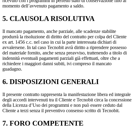
ricevuto con i programmi in perfetto stato di conservazione fino al
momento dell’avvenuto pagamento a saldo.
5. CLAUSOLA RISOLUTIVA
Il mancato pagamento, anche parziale, alle scadenze stabilite
produrrà la risoluzione di diritto del contratto per colpa del Cliente
ex art. 1456 c.c. nel caso in cui la parte interessata dichiari di
avvalersene. In tal caso Tecnobit avrà diritto a riprendere possesso
del materiale fornito, anche senza preavviso, trattenendo a titolo di
indennità eventuali pagamenti parziali già effettuati, oltre che a
richiedere i maggiori danni subiti, ivi compreso il mancato
guadagno.
6. DISPOSIZIONI GENERALI
Il presente contratto rappresenta la manifestazione libera ed integrale
degli accordi intervenuti tra il Cliente e Tecnobit circa la concessione
della Licenza d’Uso dei programmi e non può essere ceduto dal
Cliente a terzi senza il preventivo consenso scritto di Tecnobit.
7. FORO COMPETENTE