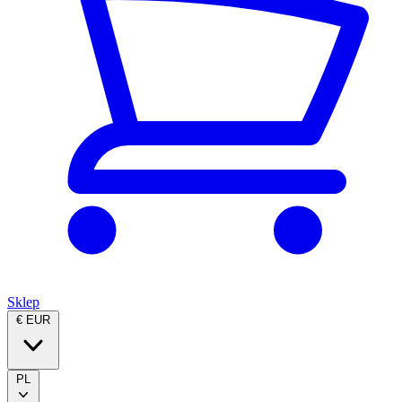
Sklep
€ EUR
PL