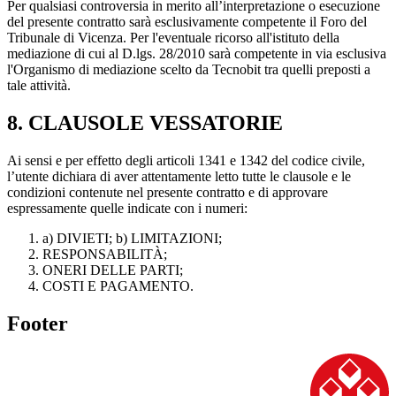
Per qualsiasi controversia in merito all’interpretazione o esecuzione
del presente contratto sarà esclusivamente competente il Foro del
Tribunale di Vicenza. Per l'eventuale ricorso all'istituto della
mediazione di cui al D.lgs. 28/2010 sarà competente in via esclusiva
l'Organismo di mediazione scelto da Tecnobit tra quelli preposti a
tale attività.
8. CLAUSOLE VESSATORIE
Ai sensi e per effetto degli articoli 1341 e 1342 del codice civile,
l’utente dichiara di aver attentamente letto tutte le clausole e le
condizioni contenute nel presente contratto e di approvare
espressamente quelle indicate con i numeri:
a) DIVIETI; b) LIMITAZIONI;
RESPONSABILITÀ;
ONERI DELLE PARTI;
COSTI E PAGAMENTO.
Footer