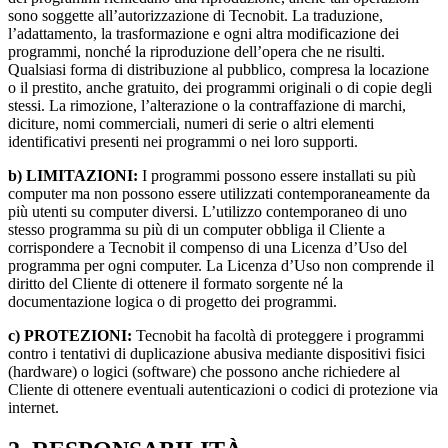
sono soggette all’autorizzazione di Tecnobit. La traduzione,
l’adattamento, la trasformazione e ogni altra modificazione dei
programmi, nonché la riproduzione dell’opera che ne risulti.
Qualsiasi forma di distribuzione al pubblico, compresa la locazione
o il prestito, anche gratuito, dei programmi originali o di copie degli
stessi. La rimozione, l’alterazione o la contraffazione di marchi,
diciture, nomi commerciali, numeri di serie o altri elementi
identificativi presenti nei programmi o nei loro supporti.
b) LIMITAZIONI:
I programmi possono essere installati su più
computer ma non possono essere utilizzati contemporaneamente da
più utenti su computer diversi. L’utilizzo contemporaneo di uno
stesso programma su più di un computer obbliga il Cliente a
corrispondere a Tecnobit il compenso di una Licenza d’Uso del
programma per ogni computer. La Licenza d’Uso non comprende il
diritto del Cliente di ottenere il formato sorgente né la
documentazione logica o di progetto dei programmi.
c) PROTEZIONI:
Tecnobit ha facoltà di proteggere i programmi
contro i tentativi di duplicazione abusiva mediante dispositivi fisici
(hardware) o logici (software) che possono anche richiedere al
Cliente di ottenere eventuali autenticazioni o codici di protezione via
internet.