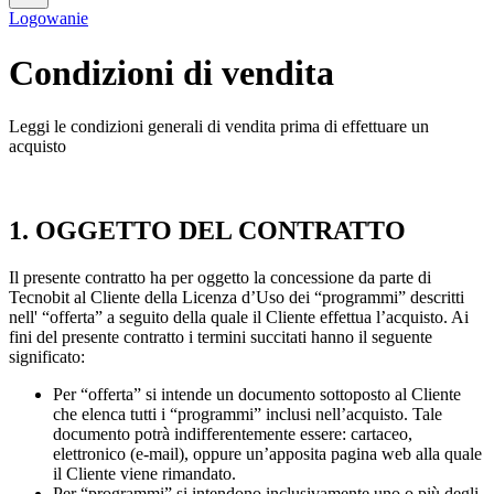
Logowanie
Condizioni di vendita
Leggi le condizioni generali di vendita prima di effettuare un
acquisto
1. OGGETTO DEL CONTRATTO
Il presente contratto ha per oggetto la concessione da parte di
Tecnobit al Cliente della Licenza d’Uso dei “programmi” descritti
nell' “offerta” a seguito della quale il Cliente effettua l’acquisto. Ai
fini del presente contratto i termini succitati hanno il seguente
significato:
Per “offerta” si intende un documento sottoposto al Cliente
che elenca tutti i “programmi” inclusi nell’acquisto. Tale
documento potrà indifferentemente essere: cartaceo,
elettronico (e-mail), oppure un’apposita pagina web alla quale
il Cliente viene rimandato.
Per “programmi” si intendono inclusivamente uno o più degli