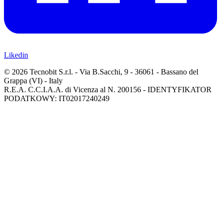
Likedin
© 2026 Tecnobit S.r.l. - Via B.Sacchi, 9 - 36061 - Bassano del
Grappa (VI) - Italy
R.E.A. C.C.I.A.A. di Vicenza al N. 200156 - IDENTYFIKATOR
PODATKOWY: IT02017240249