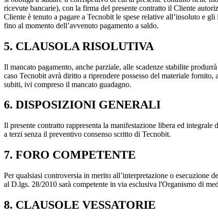
ricevute bancarie), con la firma del presente contratto il Cliente autor
Cliente è tenuto a pagare a Tecnobit le spese relative all’insoluto e gl
fino al momento dell’avvenuto pagamento a saldo.
5. CLAUSOLA RISOLUTIVA
Il mancato pagamento, anche parziale, alle scadenze stabilite produrrà la 
caso Tecnobit avrà diritto a riprendere possesso del materiale fornito, 
subiti, ivi compreso il mancato guadagno.
6. DISPOSIZIONI GENERALI
Il presente contratto rappresenta la manifestazione libera ed integrale
a terzi senza il preventivo consenso scritto di Tecnobit.
7. FORO COMPETENTE
Per qualsiasi controversia in merito all’interpretazione o esecuzione de
al D.lgs. 28/2010 sarà competente in via esclusiva l'Organismo di mediaz
8. CLAUSOLE VESSATORIE