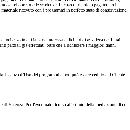
igandosi ad onorarne le scadenze. In caso di ritardato pagamento il
il materiale ricevuto con i programmi in perfetto stato di conservazione
. nel caso in cui la parte interessata dichiari di avvalersene. In tal
ti parziali già effettuati, oltre che a richiedere i maggiori danni
 della Licenza d’Uso dei programmi e non può essere ceduto dal Cliente
 di Vicenza. Per l'eventuale ricorso all'istituto della mediazione di cui