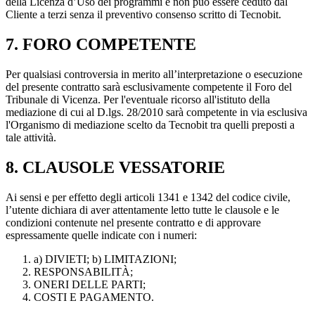
della Licenza d’Uso dei programmi e non può essere ceduto dal
Cliente a terzi senza il preventivo consenso scritto di Tecnobit.
7. FORO COMPETENTE
Per qualsiasi controversia in merito all’interpretazione o esecuzione
del presente contratto sarà esclusivamente competente il Foro del
Tribunale di Vicenza. Per l'eventuale ricorso all'istituto della
mediazione di cui al D.lgs. 28/2010 sarà competente in via esclusiva
l'Organismo di mediazione scelto da Tecnobit tra quelli preposti a
tale attività.
8. CLAUSOLE VESSATORIE
Ai sensi e per effetto degli articoli 1341 e 1342 del codice civile,
l’utente dichiara di aver attentamente letto tutte le clausole e le
condizioni contenute nel presente contratto e di approvare
espressamente quelle indicate con i numeri:
a) DIVIETI; b) LIMITAZIONI;
RESPONSABILITÀ;
ONERI DELLE PARTI;
COSTI E PAGAMENTO.