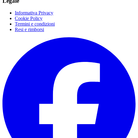
Legale
Informativa Privacy
Cookie Policy
Termini e condizioni
Resi e rimborsi