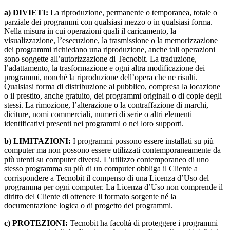
a) DIVIETI:
La riproduzione, permanente o temporanea, totale o
parziale dei programmi con qualsiasi mezzo o in qualsiasi forma.
Nella misura in cui operazioni quali il caricamento, la
visualizzazione, l’esecuzione, la trasmissione o la memorizzazione
dei programmi richiedano una riproduzione, anche tali operazioni
sono soggette all’autorizzazione di Tecnobit. La traduzione,
l’adattamento, la trasformazione e ogni altra modificazione dei
programmi, nonché la riproduzione dell’opera che ne risulti.
Qualsiasi forma di distribuzione al pubblico, compresa la locazione
o il prestito, anche gratuito, dei programmi originali o di copie degli
stessi. La rimozione, l’alterazione o la contraffazione di marchi,
diciture, nomi commerciali, numeri di serie o altri elementi
identificativi presenti nei programmi o nei loro supporti.
b) LIMITAZIONI:
I programmi possono essere installati su più
computer ma non possono essere utilizzati contemporaneamente da
più utenti su computer diversi. L’utilizzo contemporaneo di uno
stesso programma su più di un computer obbliga il Cliente a
corrispondere a Tecnobit il compenso di una Licenza d’Uso del
programma per ogni computer. La Licenza d’Uso non comprende il
diritto del Cliente di ottenere il formato sorgente né la
documentazione logica o di progetto dei programmi.
c) PROTEZIONI:
Tecnobit ha facoltà di proteggere i programmi