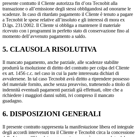
presente contratto il Cliente autorizza fin d’ora Tecnobit alla
transazione o all’emissione degli stessi obbligandosi ad onorarne le
scadenze. In caso di ritardato pagamento il Cliente è tenuto a pagare
a Tecnobit le spese relative all’insoluto e gli interessi di mora ex
D.lgs. 231/2002. Il Cliente si obbliga a mantenere il materiale
ricevuto con i programmi in perfetto stato di conservazione fino al
momento dell’avvenuto pagamento a saldo.
5. CLAUSOLA RISOLUTIVA
Il mancato pagamento, anche parziale, alle scadenze stabilite
produrrà la risoluzione di diritto del contratto per colpa del Cliente
ex art. 1456 c.c. nel caso in cui la parte interessata dichiari di
avvalersene. In tal caso Tecnobit avrà diritto a riprendere possesso
del materiale fornito, anche senza preavviso, trattenendo a titolo di
indennità eventuali pagamenti parziali già effettuati, oltre che a
richiedere i maggiori danni subiti, ivi compreso il mancato
guadagno.
6. DISPOSIZIONI GENERALI
Il presente contratto rappresenta la manifestazione libera ed integrale
degli accordi intervenuti tra il Cliente e Tecnobit circa la concessione