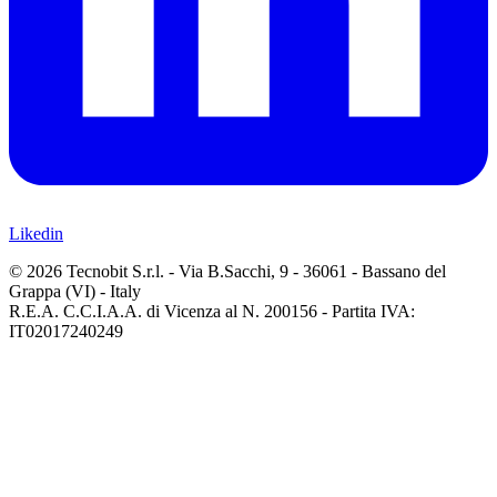
Likedin
© 2026 Tecnobit S.r.l. - Via B.Sacchi, 9 - 36061 - Bassano del
Grappa (VI) - Italy
R.E.A. C.C.I.A.A. di Vicenza al N. 200156 - Partita IVA:
IT02017240249