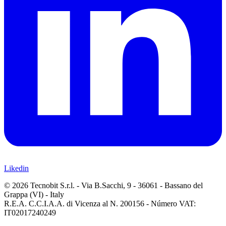
Likedin
© 2026 Tecnobit S.r.l. - Via B.Sacchi, 9 - 36061 - Bassano del
Grappa (VI) - Italy
R.E.A. C.C.I.A.A. di Vicenza al N. 200156 - Número VAT:
IT02017240249