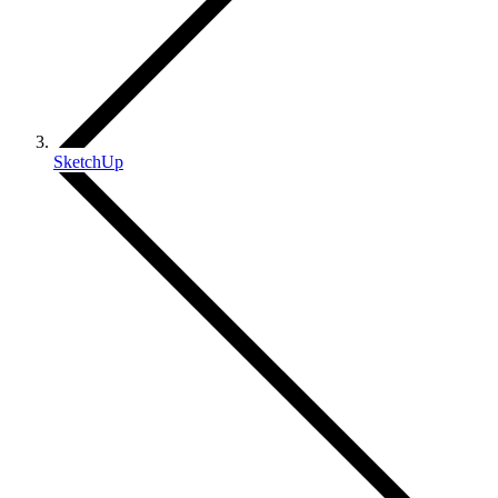
SketchUp