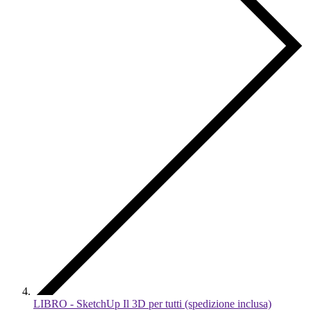
LIBRO - SketchUp Il 3D per tutti (spedizione inclusa)