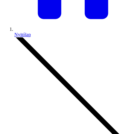
Nyitólap