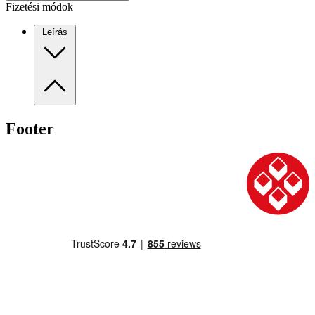
Fizetési módok
Leírás
Footer