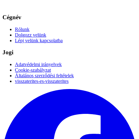
Cégnév
Rólunk
Dolgozz velünk
Lépj velünk kapcsolatba
Jogi
Adatvédelmi irányelvek
Cookie-szabályzat
Általános szerződési feltételek
visszaterites-es-visszaterites