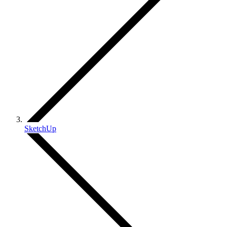
SketchUp