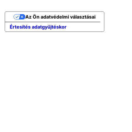
Az Ön adatvédelmi választásai
Értesítés adatgyűjtéskor