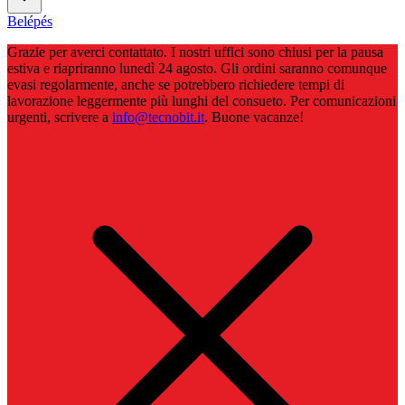
Belépés
Grazie per averci contattato. I nostri uffici sono chiusi per la pausa
estiva e riapriranno lunedì 24 agosto. Gli ordini saranno comunque
evasi regolarmente, anche se potrebbero richiedere tempi di
lavorazione leggermente più lunghi del consueto. Per comunicazioni
urgenti, scrivere a
info@tecnobit.it
. Buone vacanze!