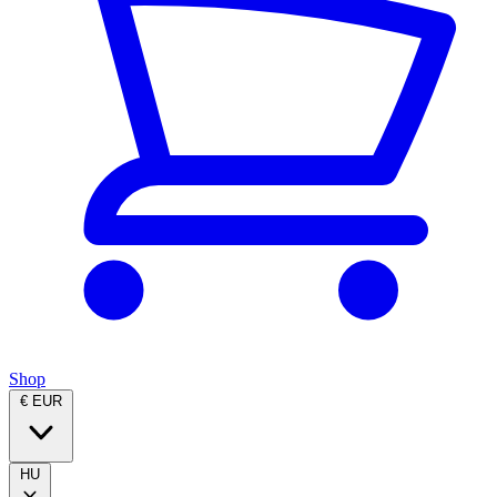
Shop
€ EUR
HU