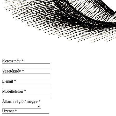
Keresztnév *
Vezetéknév *
E-mail *
Mobiltelefon *
Állam / régió / megye *
Üzenet *