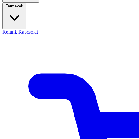
Termékek
Rólunk
Kapcsolat