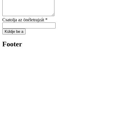
Csatolja az önéletrajzát *
Küldje be a
Footer