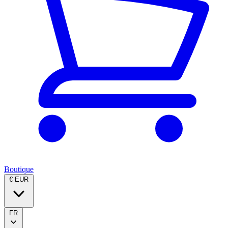
Boutique
€ EUR
FR