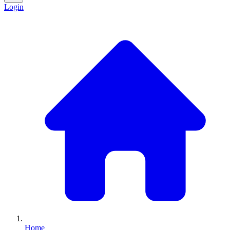
Login
Home