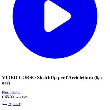
VIDEO-CORSO SketchUp per l'Architettura (6,5
ore)
Plus d'infos
€ 65.00
Sans TVA
Ajouter