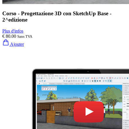
Corso - Progettazione 3D con SketchUp Base -
2^edizione
Plus d'infos
€ 80.00
Sans TVA
Ajouter