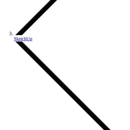
SketchUp