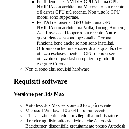
Per il denoisher NVIDIA GPU AI: una GPU
NVIDIA con architettura Maxwell o più recente
e il driver GPU più recente. Non tutte le GPU
mobili sono supportate.
Per l'AI denoiser su GPU Intel: una GPU
NVIDIA con architettura Volta, Turing, Ampere,
Ada Lovelace, Hopper o più recente.
Nota
:
questi denoisers sono opzionali e Corona
funziona bene anche se non sono installati.
Offriamo anche un denoiser di alta qualità, che
utilizza esclusivamente la CPU e può essere
utilizzato su qualsiasi computer in grado di
eseguire Corona.
Non ci sono altri requisiti hardware
Requisiti software
Versione per 3ds Max
Autodesk 3ds Max versione 2016 o più recente
Microsoft Windows 10 a 64 bit o più recente
L'installazione richiede i privilegi di amministratore
Il rendering distribuito richiede anche Autodesk
Backburner, disponibile gratuitamente presso Autodesk.