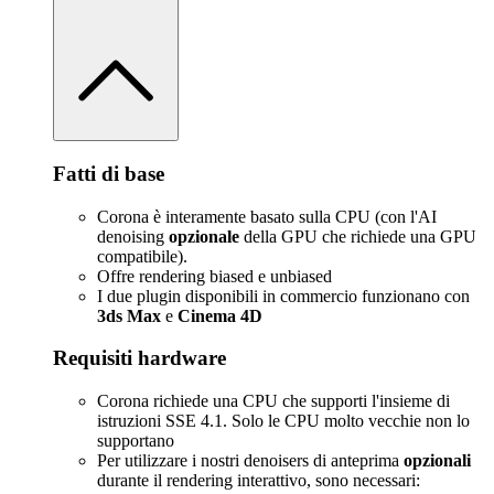
Fatti di base
Corona è interamente basato sulla CPU (con l'AI
denoising
opzionale
della GPU che richiede una GPU
compatibile).
Offre rendering biased e unbiased
I due plugin disponibili in commercio funzionano con
3ds Max
e
Cinema 4D
Requisiti hardware
Corona richiede una CPU che supporti l'insieme di
istruzioni SSE 4.1. Solo le CPU molto vecchie non lo
supportano
Per utilizzare i nostri denoisers di anteprima
opzionali
durante il rendering interattivo, sono necessari: