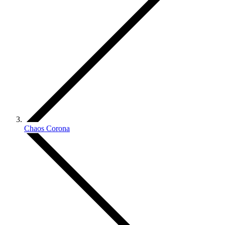
Chaos Corona