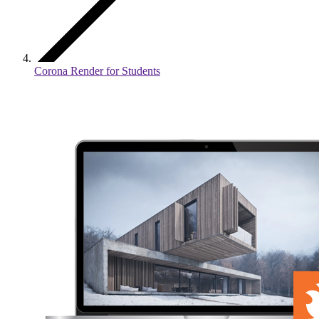
Corona Render for Students