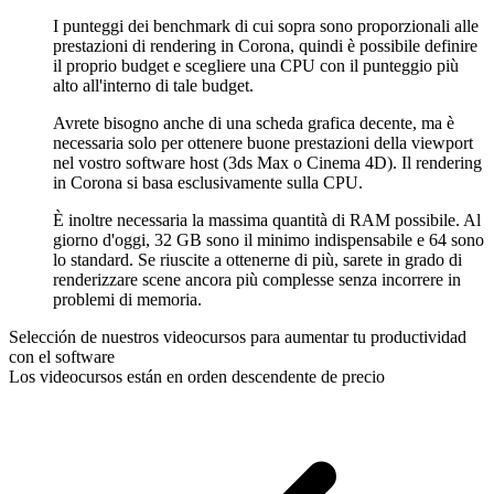
I punteggi dei benchmark di cui sopra sono proporzionali alle
prestazioni di rendering in Corona, quindi è possibile definire
il proprio budget e scegliere una CPU con il punteggio più
alto all'interno di tale budget.
Avrete bisogno anche di una scheda grafica decente, ma è
necessaria solo per ottenere buone prestazioni della viewport
nel vostro software host (3ds Max o Cinema 4D). Il rendering
in Corona si basa esclusivamente sulla CPU.
È inoltre necessaria la massima quantità di RAM possibile. Al
giorno d'oggi, 32 GB sono il minimo indispensabile e 64 sono
lo standard. Se riuscite a ottenerne di più, sarete in grado di
renderizzare scene ancora più complesse senza incorrere in
problemi di memoria.
Selección de nuestros videocursos para aumentar tu productividad
con el software
Los videocursos están en orden descendente de precio