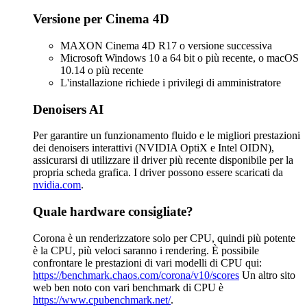
Versione per Cinema 4D
MAXON Cinema 4D R17 o versione successiva
Microsoft Windows 10 a 64 bit o più recente, o macOS
10.14 o più recente
L'installazione richiede i privilegi di amministratore
Denoisers AI
Per garantire un funzionamento fluido e le migliori prestazioni
dei denoisers interattivi (NVIDIA OptiX e Intel OIDN),
assicurarsi di utilizzare il driver più recente disponibile per la
propria scheda grafica. I driver possono essere scaricati da
nvidia.com
.
Quale hardware consigliate?
Corona è un renderizzatore solo per CPU, quindi più potente
è la CPU, più veloci saranno i rendering. È possibile
confrontare le prestazioni di vari modelli di CPU qui:
https://benchmark.chaos.com/corona/v10/scores
Un altro sito
web ben noto con vari benchmark di CPU è
https://www.cpubenchmark.net/
.