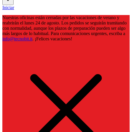
Iniciar
Nuestras oficinas están cerradas por las vacaciones de verano y
reabrirán el lunes 24 de agosto. Los pedidos se seguirán tramitando
con normalidad, aunque los plazos de preparación pueden ser algo
más largos de lo habitual. Para comunicaciones urgentes, escriba a
info@tecnobit.it
. ¡Felices vacaciones!