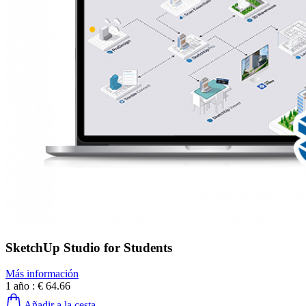
SketchUp Studio for Students
Más información
1 año :
€ 64.66
Añadir a la cesta