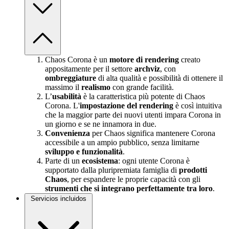
Chaos Corona è un
motore di rendering
creato
appositamente per il settore
archviz
, con
ombreggiature
di alta qualità e possibilità di ottenere il
massimo il
realismo
con grande facilità.
L’
usabilità
è la caratteristica più potente di Chaos
Corona. L'
impostazione del rendering
è così intuitiva
che la maggior parte dei nuovi utenti impara Corona in
un giorno e se ne innamora in due.
Convenienza
per Chaos significa mantenere Corona
accessibile a un ampio pubblico, senza limitarne
sviluppo e funzionalità
.
Parte di un
ecosistema
: ogni utente Corona è
supportato dalla pluripremiata famiglia di
prodotti
Chaos
, per espandere le proprie capacità con gli
strumenti che si integrano perfettamente tra loro
.
Servicios incluidos