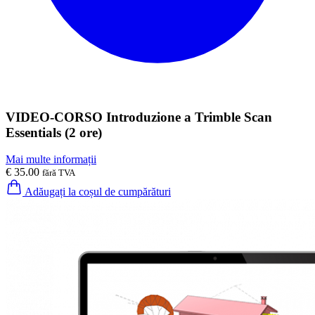
VIDEO-CORSO Introduzione a Trimble Scan
Essentials (2 ore)
Mai multe informații
€ 35.00
fără TVA
Adăugați la coșul de cumpărături