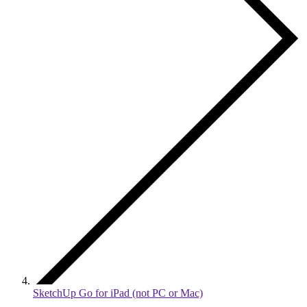
SketchUp Go for iPad (not PC or Mac)