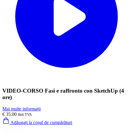
VIDEO-CORSO Fasi e raffronto con SketchUp (4
ore)
Mai multe informații
€ 35.00
fără TVA
Adăugați la coșul de cumpărături