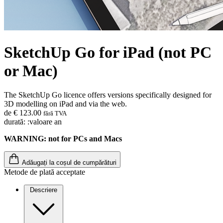
SketchUp Go for iPad (not PC
or Mac)
The SketchUp Go licence offers versions specifically designed for
3D modelling on iPad and via the web.
de € 123.00
fără TVA
durată: :valoare an
WARNING: not for PCs and Macs
Adăugați la coșul de cumpărături
Metode de plată acceptate
Descriere