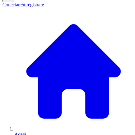
Conectare/înregistrare
Acasă