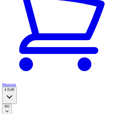
Magazin
€ EUR
RO