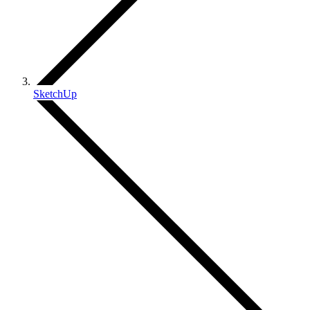
SketchUp