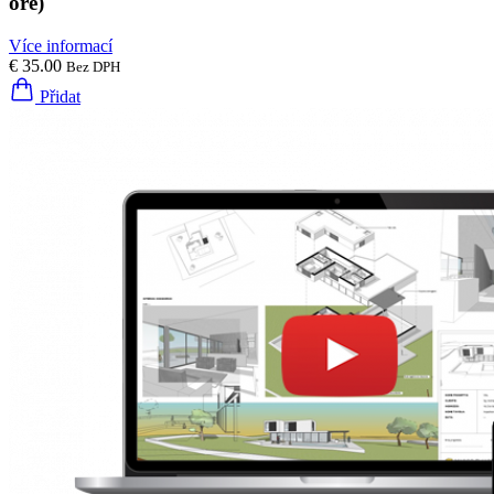
ore)
Více informací
€ 35.00
Bez DPH
Přidat