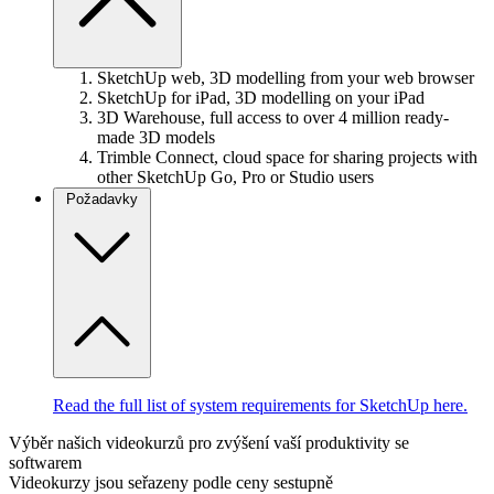
SketchUp web, 3D modelling from your web browser
SketchUp for iPad, 3D modelling on your iPad
3D Warehouse, full access to over 4 million ready-
made 3D models
Trimble Connect, cloud space for sharing projects with
other SketchUp Go, Pro or Studio users
Požadavky
Read the full list of system requirements for SketchUp here.
Výběr našich videokurzů pro zvýšení vaší produktivity se
softwarem
Videokurzy jsou seřazeny podle ceny sestupně