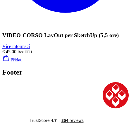
VIDEO-CORSO LayOut per SketchUp (5,5 ore)
Více informací
€ 45.00
Bez DPH
Přidat
Footer