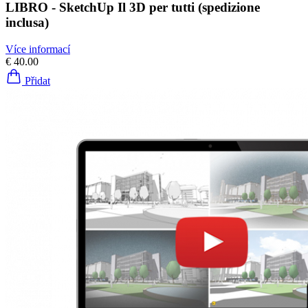
LIBRO - SketchUp Il 3D per tutti (spedizione
inclusa)
Více informací
€ 40.00
Přidat