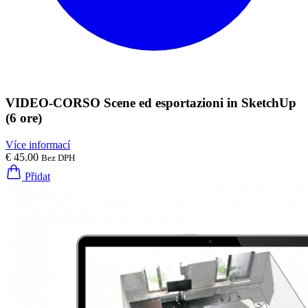
VIDEO-CORSO Scene ed esportazioni in SketchUp
(6 ore)
Více informací
€ 45.00
Bez DPH
Přidat