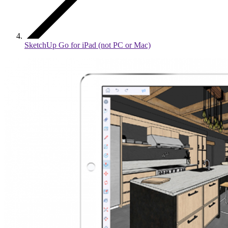
SketchUp Go for iPad (not PC or Mac)