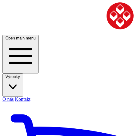
Open main menu
Výrobky
O nás
Kontakt