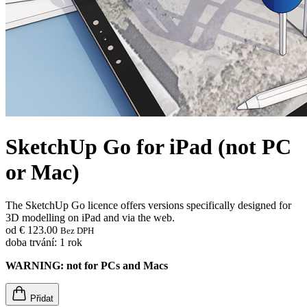
SketchUp Go for iPad (not PC
or Mac)
The SketchUp Go licence offers versions specifically designed for
3D modelling on iPad and via the web.
od € 123.00
Bez DPH
doba trvání: 1 rok
WARNING: not for PCs and Macs
Přidat