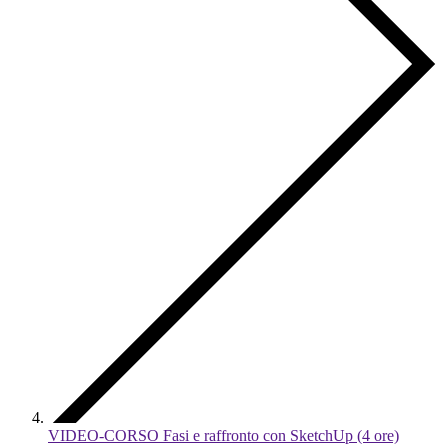
VIDEO-CORSO Fasi e raffronto con SketchUp (4 ore)