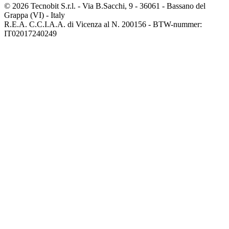
© 2026 Tecnobit S.r.l. - Via B.Sacchi, 9 - 36061 - Bassano del
Grappa (VI) - Italy
R.E.A. C.C.I.A.A. di Vicenza al N. 200156 - BTW-nummer:
IT02017240249