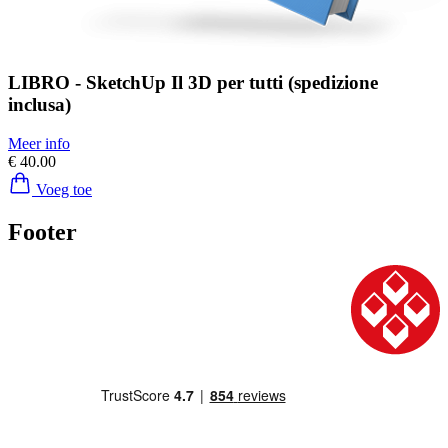
LIBRO - SketchUp Il 3D per tutti (spedizione
inclusa)
Meer info
€ 40.00
Voeg toe
Footer