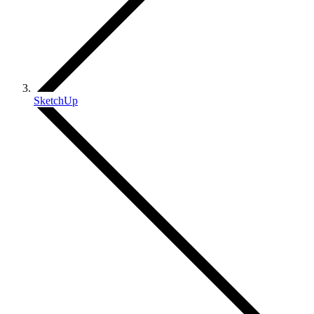
SketchUp