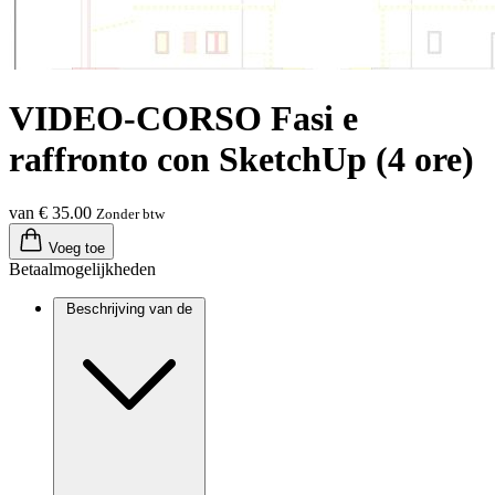
VIDEO-CORSO Fasi e
raffronto con SketchUp (4 ore)
van € 35.00
Zonder btw
Voeg toe
Betaalmogelijkheden
Beschrijving van de