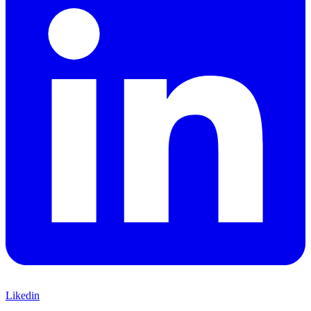
Likedin