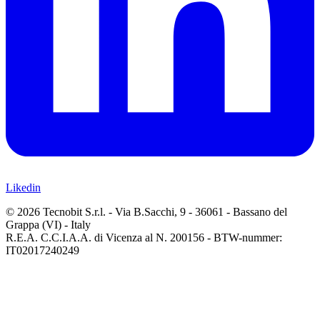
Likedin
© 2026 Tecnobit S.r.l. - Via B.Sacchi, 9 - 36061 - Bassano del
Grappa (VI) - Italy
R.E.A. C.C.I.A.A. di Vicenza al N. 200156 - BTW-nummer:
IT02017240249