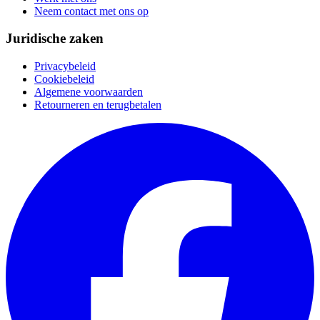
Neem contact met ons op
Juridische zaken
Privacybeleid
Cookiebeleid
Algemene voorwaarden
Retourneren en terugbetalen