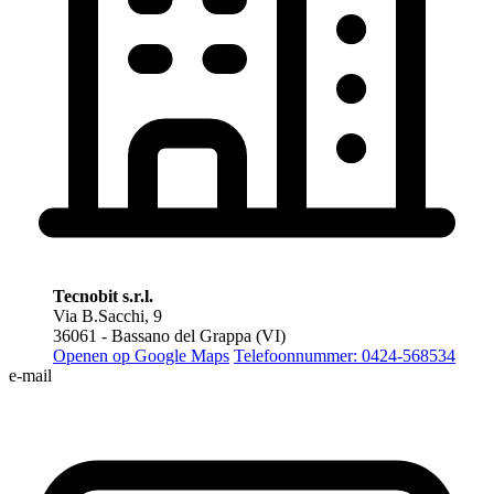
Tecnobit s.r.l.
Via B.Sacchi, 9
36061 - Bassano del Grappa (VI)
Openen op Google Maps
Telefoonnummer: 0424-568534
e-mail