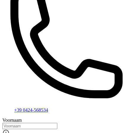
+39 0424-568534
Voornaam