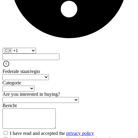
Federale staat/regio
Categorie
Are you interested in buying?
Bericht
I have read and accepted the
privacy policy