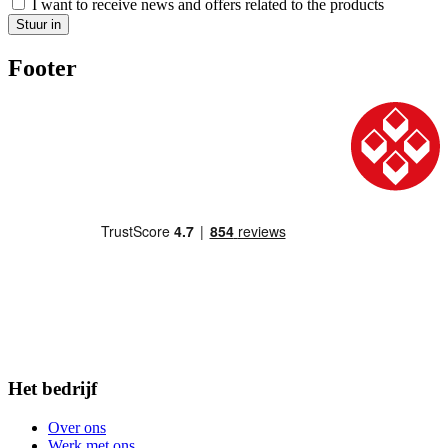
I want to receive news and offers related to the products
Stuur in
Footer
Het bedrijf
Over ons
Werk met ons