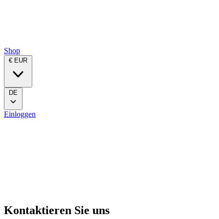
Shop
€ EUR
DE
Einloggen
Kontaktieren Sie uns