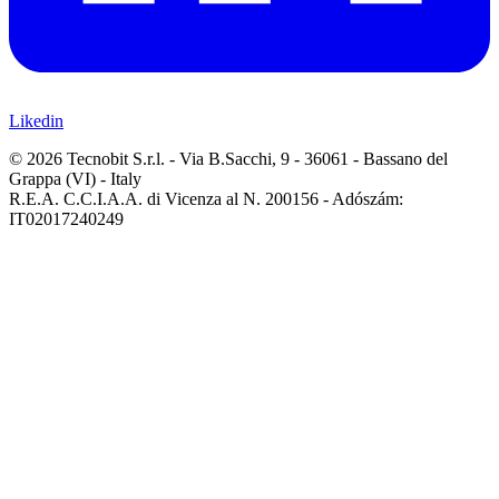
Likedin
© 2026 Tecnobit S.r.l. - Via B.Sacchi, 9 - 36061 - Bassano del
Grappa (VI) - Italy
R.E.A. C.C.I.A.A. di Vicenza al N. 200156 - Adószám:
IT02017240249