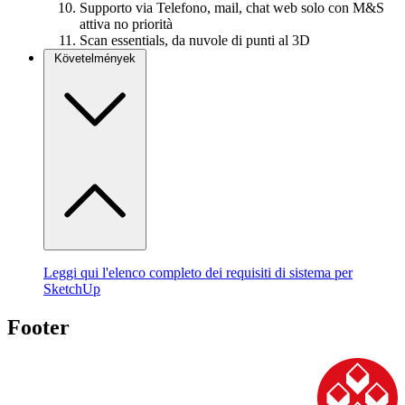
Supporto via Telefono, mail, chat web solo con M&S
attiva no priorità
Scan essentials, da nuvole di punti al 3D
Követelmények
Leggi qui l'elenco completo dei requisiti di sistema per
SketchUp
Footer