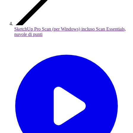
SketchUp Pro Scan (per Windows) incluso Scan Essentials,
nuvole di punti