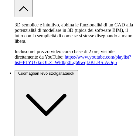
3D semplice e intuitivo, abbina le funzionalità di un CAD alla
potenzialità di modellare in 3D (tipica dei software BIM), il
tutto con la semplicità di come se si stesse disegnando a mano
libera.
Incluso nel prezzo video corso base di 2 ore, visibile
direttamente da YouTube:
https://www.youtube.com/playlist?
list=PLYU7kuOLZ_Wtdbp0Lg69wqf3KLBS-AOq5
Csomagban lévő szolgáltatások