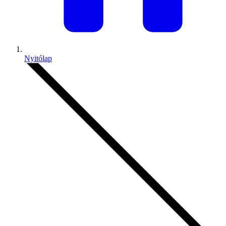
Nyitólap