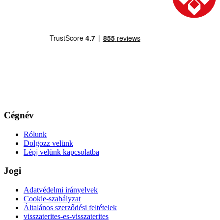
Cégnév
Rólunk
Dolgozz velünk
Lépj velünk kapcsolatba
Jogi
Adatvédelmi irányelvek
Cookie-szabályzat
Általános szerződési feltételek
visszaterites-es-visszaterites