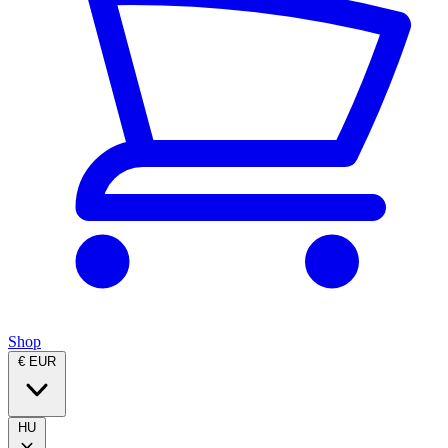
Shop
€ EUR
HU