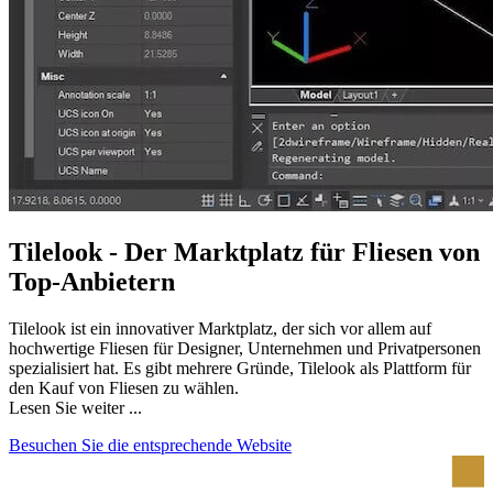
Tilelook - Der Marktplatz für Fliesen von
Top-Anbietern
Tilelook ist ein innovativer Marktplatz, der sich vor allem auf
hochwertige Fliesen für Designer, Unternehmen und Privatpersonen
spezialisiert hat. Es gibt mehrere Gründe, Tilelook als Plattform für
den Kauf von Fliesen zu wählen.
Lesen Sie weiter ...
Besuchen Sie die entsprechende Website