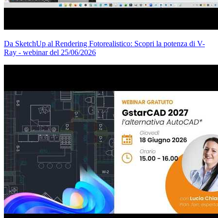
Da SketchUp al Rendering Fotorealistico: Scopri la potenza di V-
Ray - webinar del 25/06/2026