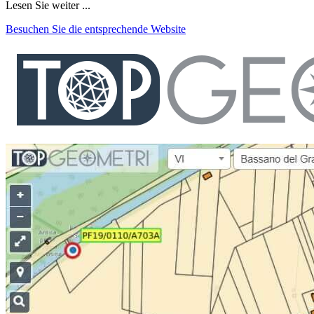
Lesen Sie weiter ...
Besuchen Sie die entsprechende Website