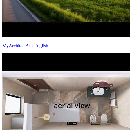
MyArchitectAI - English