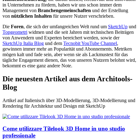
in Unternehmen zu fördern, haben wir uns schon immer dem
Management von
Branchengemeinschaften
und der Erstellung
von
nützlichen Inhalten
für unsere Nutzer verschrieben.
Die
Foren
, die sich der umfangreichen Welt rund um
SketchUp
und
Topgeometri
widmen und die seit Jahren mit technischen Beiträgen
von Anwendern und Experten bereichert werden, sowie der
SketchUp Italia Blog
und dem
Tecnobit YouTube Channel
,
gewinnen immer mehr an Popularität und Abonnements. Metriken
mögen kalt und fade sein, aber wenn sie als Lackmustest für das
tägliche Engagement dienen, das von unseren Nutzern belohnt wird,
bekommt es eine ganz andere Note.
Die neuesten Artikel aus dem Architools-
Blog
Artikel auf Italienisch über 3D-Modellierung, 3D-Modellierung und
Rendering für Architektur und Design mit SketchUp
Come utilizzare Tilelook 3D Home in uno studio
professionale