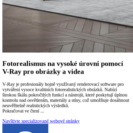
Fotorealismus na vysoké úrovni pomocí
V-Ray pro obrázky a videa
V-Ray je profesionály hojně využívaný renderovací software pro
vytváření vysoce kvalitních fotorealistických obrázků. Nabízí
širokou škálu pokročilých funkcí a nástrojů, které poskytují úplnou
kontrolu nad osvětlením, materiály a stíny, což umožňuje dosáhnout
neuvěřitelně realistických výsledků.
Pokračovat ve čtení ...
Navštivte specializované webové stránky