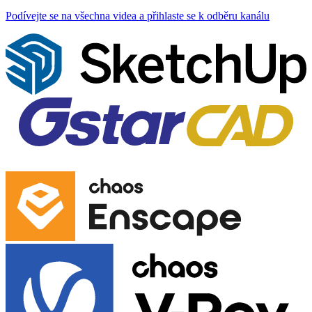
Podívejte se na všechna videa a přihlaste se k odběru kanálu