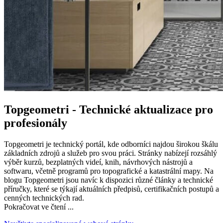
Topgeometri - Technické aktualizace pro
profesionály
Topgeometri je technický portál, kde odborníci najdou širokou škálu
základních zdrojů a služeb pro svou práci. Stránky nabízejí rozsáhlý
výběr kurzů, bezplatných videí, knih, návrhových nástrojů a
softwaru, včetně programů pro topografické a katastrální mapy. Na
blogu Topgeometri jsou navíc k dispozici různé články a technické
příručky, které se týkají aktuálních předpisů, certifikačních postupů a
cenných technických rad.
Pokračovat ve čtení ...