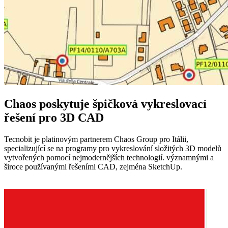
Chaos poskytuje špičková vykreslovací
řešení pro 3D CAD
Tecnobit je platinovým partnerem Chaos Group pro Itálii,
specializující se na programy pro vykreslování složitých 3D modelů
vytvořených pomocí nejmodernějších technologií. významnými a
široce používanými řešeními CAD, zejména SketchUp.