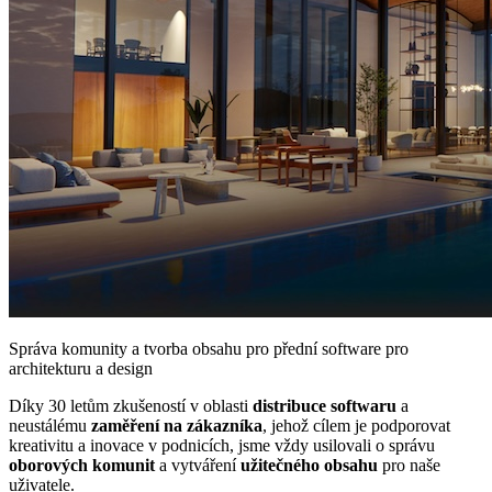
Správa komunity a tvorba obsahu pro přední software pro
architekturu a design
Díky 30 letům zkušeností v oblasti
distribuce softwaru
a
neustálému
zaměření na zákazníka
, jehož cílem je podporovat
kreativitu a inovace v podnicích, jsme vždy usilovali o správu
oborových komunit
a vytváření
užitečného obsahu
pro naše
uživatele.