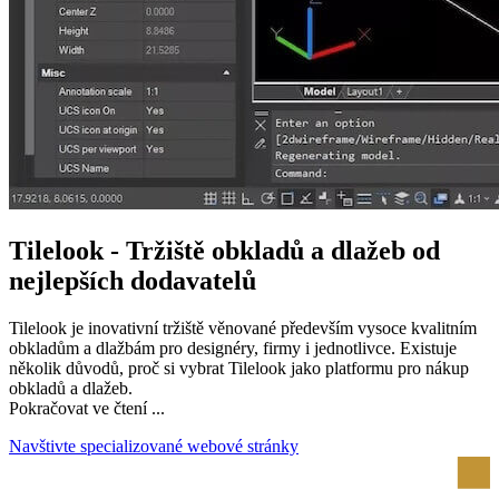
Tilelook - Tržiště obkladů a dlažeb od
nejlepších dodavatelů
Tilelook je inovativní tržiště věnované především vysoce kvalitním
obkladům a dlažbám pro designéry, firmy i jednotlivce. Existuje
několik důvodů, proč si vybrat Tilelook jako platformu pro nákup
obkladů a dlažeb.
Pokračovat ve čtení ...
Navštivte specializované webové stránky