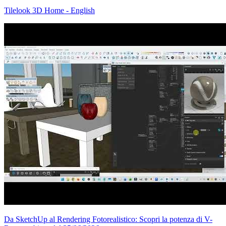
Tilelook 3D Home - English
Da SketchUp al Rendering Fotorealistico: Scopri la potenza di V-