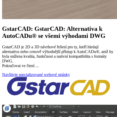
GstarCAD: GstarCAD: Alternativa k
AutoCADu® se všemi výhodami DWG
GstarCAD je 2D a 3D návrhové řešení pro ty, kteří hledají
alternativu nebo cenově výhodnější přístup k AutoCADu®, aniž by
byla snížena kvalita, funkčnost a nativní kompatibilita s formáty
DWG.
Pokračovat ve čtení ...
Navštivte specializované webové stránky