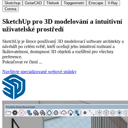
Sketchup
GstarCAD
Tilelook
Topgeometri
Enscape
V-Ray
Corona
SketchUp pro 3D modelování a intuitivní
uživatelské prostředí
SketchUp je široce používaný 3D modelovací software architekty a
návrháři po celém světě, kteří oceňují jeho intuitivní rozhraní a
škálovatelnost, dostupnost 3D objektů a rozšíření pro všechny
preference.
Pokračovat ve čtení ...
Navštivte specializované webové stránky