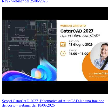
Ray - webinar del 25/06/2026
Scopri GstarCAD 2027, l'alternativa ad AutoCAD® a una frazione
del costo - webinar del 18/06/2026