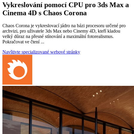
Vykreslování pomocí CPU pro 3ds Max a
Cinema 4D s Chaos Corona
Chaos Corona je vykreslovací jádro na bázi procesoru určené pro
archvizi, pro uživatele 3ds Max nebo Cinemy 4D, kteří kladou
velký důraz na přesné stínování a maximální fotorealismus.
Pokračovat ve čtení ...
Navštivte specializované webové stránky