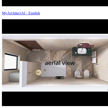
MyArchitectAI - English