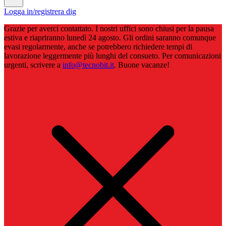
Logga in/registrera dig
Grazie per averci contattato. I nostri uffici sono chiusi per la pausa
estiva e riapriranno lunedì 24 agosto. Gli ordini saranno comunque
evasi regolarmente, anche se potrebbero richiedere tempi di
lavorazione leggermente più lunghi del consueto. Per comunicazioni
urgenti, scrivere a
info@tecnobit.it
. Buone vacanze!