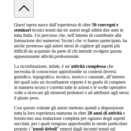
Quest’opera nasce dall’esperienza di oltre
50 convegni e
seminari
tecnici tenuti dai tre autori negli ultimi due anni in
tutta Italia. Un percorso che, nell’intento di contribuire alla
formazione dei numerosi Tecnici che vi hanno partecipato, ha
anche permesso agli autori stessi di cogliere gli aspetti più
difficili da acquisire da parte di chi intende svolgere questa
appassionante attività professionale.
La riconfinazione, infatti, è un’
attività complessa
che
necessita di conoscenze approfondite in contesti diversi:
giuridico, topografico, tecnico, storico e catastale, all’interno
dei quali solo un riconfinatore esperto è in grado di compiere
in maniera sicura e corretta tutte le azioni e le scelte operative
volte a ricercare gli elementi probatori e ad attribuire agli stessi
il giusto peso.
Con questo volume gli autori mettono quindi a disposizione
tutta la loro esperienza maturata in oltre
20 anni di attività
e
forniscono una trattazione completa per ognuno degli aspetti
succitati, per i quali vengono approfonditi in modo particolare
proprio i “
punti deboli
” emersi dagli incontri tenuti sul