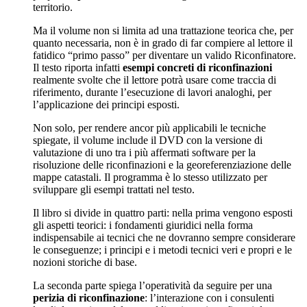
territorio.
Ma il volume non si limita ad una trattazione teorica che, per
quanto necessaria, non è in grado di far compiere al lettore il
fatidico “primo passo” per diventare un valido Riconfinatore.
Il testo riporta infatti
esempi concreti di riconfinazioni
realmente svolte che il lettore potrà usare come traccia di
riferimento, durante l’esecuzione di lavori analoghi, per
l’applicazione dei principi esposti.
Non solo, per rendere ancor più applicabili le tecniche
spiegate, il volume include il DVD con la versione di
valutazione di uno tra i più affermati software per la
risoluzione delle riconfinazioni e la georeferenziazione delle
mappe catastali. Il programma è lo stesso utilizzato per
sviluppare gli esempi trattati nel testo.
Il libro si divide in quattro parti: nella prima vengono esposti
gli aspetti teorici: i fondamenti giuridici nella forma
indispensabile ai tecnici che ne dovranno sempre considerare
le conseguenze; i principi e i metodi tecnici veri e propri e le
nozioni storiche di base.
La seconda parte spiega l’operatività da seguire per una
perizia di riconfinazione
: l’interazione con i consulenti