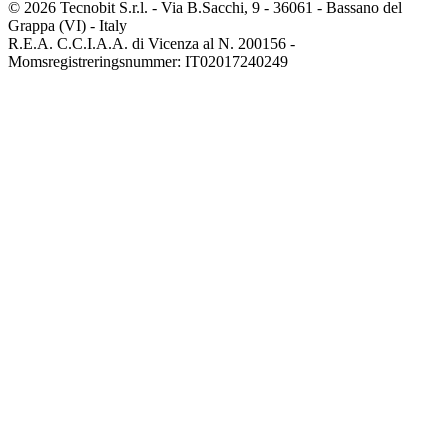
© 2026 Tecnobit S.r.l. - Via B.Sacchi, 9 - 36061 - Bassano del
Grappa (VI) - Italy
R.E.A. C.C.I.A.A. di Vicenza al N. 200156 -
Momsregistreringsnummer: IT02017240249