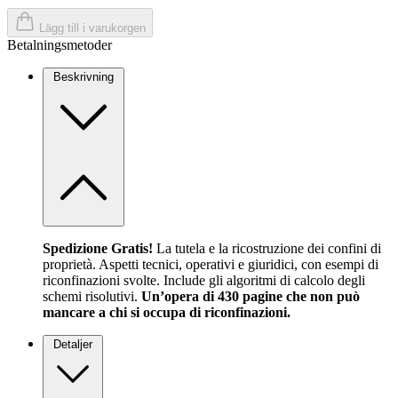
Lägg till i varukorgen
Betalningsmetoder
Beskrivning
Spedizione Gratis!
La tutela e la ricostruzione dei confini di
proprietà. Aspetti tecnici, operativi e giuridici, con esempi di
riconfinazioni svolte. Include gli algoritmi di calcolo degli
schemi risolutivi.
Un’opera di 430 pagine che non può
mancare a chi si occupa di riconfinazioni.
Detaljer