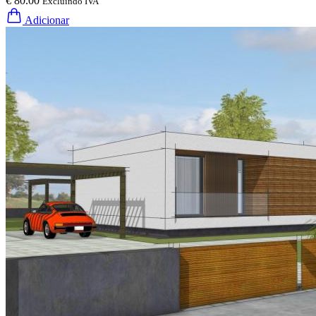
€ 80.00
Excluindo IVA
Adicionar