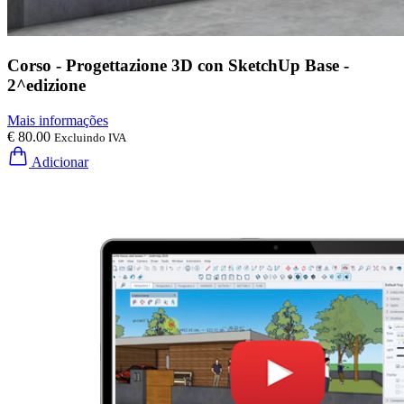
Corso - Progettazione 3D con SketchUp Base -
2^edizione
Mais informações
€ 80.00
Excluindo IVA
Adicionar