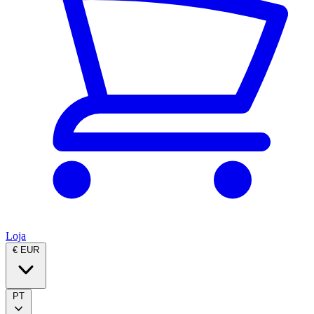
Loja
€ EUR
PT