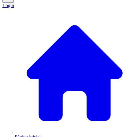
Login
Página inicial