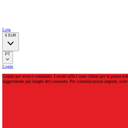
Loja
€ EUR
PT
Login
Grazie per averci contattato. I nostri uffici sono chiusi per la pausa 
leggermente più lunghi del consueto. Per comunicazioni urgenti, scri