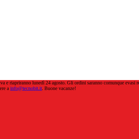
estiva e riapriranno lunedì 24 agosto. Gli ordini saranno comunque evasi
vere a
info@tecnobit.it
. Buone vacanze!