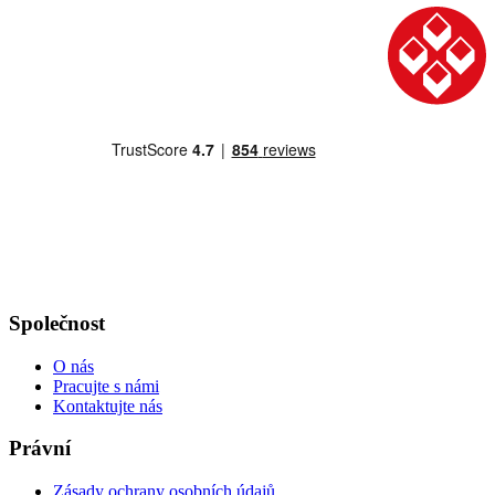
Společnost
O nás
Pracujte s námi
Kontaktujte nás
Právní
Zásady ochrany osobních údajů