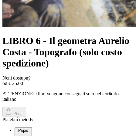
LIBRO 6 - Il geometra Aurelio
Costa - Topografo (solo costo
spedizione)
Není dostupný
od € 25.00
ATTENZIONE: i libri vengono consegnati solo nel territorio
italiano
Přidat
Platební metody
Popis