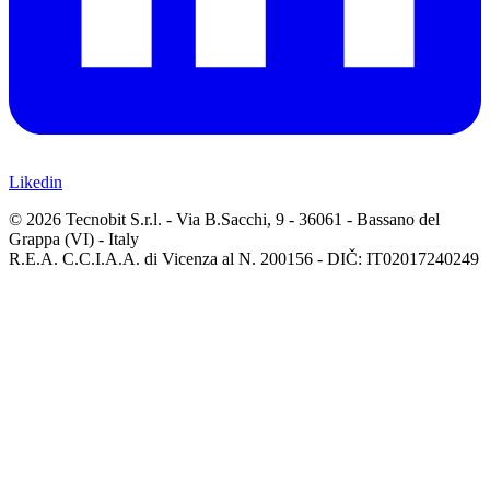
Likedin
© 2026 Tecnobit S.r.l. - Via B.Sacchi, 9 - 36061 - Bassano del
Grappa (VI) - Italy
R.E.A. C.C.I.A.A. di Vicenza al N. 200156 - DIČ: IT02017240249