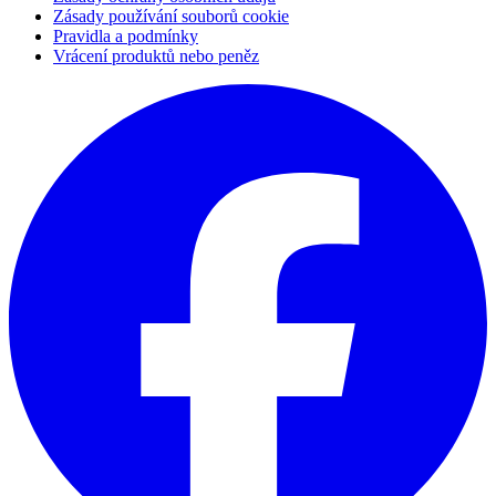
Zásady používání souborů cookie
Pravidla a podmínky
Vrácení produktů nebo peněz