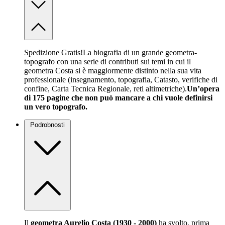
Spedizione Gratis!La biografia di un grande geometra-
topografo con una serie di contributi sui temi in cui il
geometra Costa si è maggiormente distinto nella sua vita
professionale (insegnamento, topografia, Catasto, verifiche di
confine, Carta Tecnica Regionale, reti altimetriche).
Un’opera
di 175 pagine che non può mancare a chi vuole definirsi
un vero topografo.
Podrobnosti
Il
geometra Aurelio Costa (1930 - 2000)
ha svolto, prima