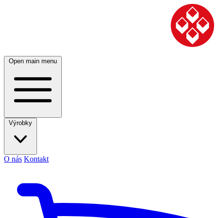
Open main menu
Výrobky
O nás
Kontakt