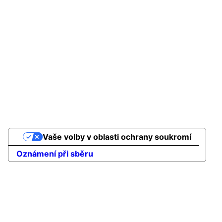
Vaše volby v oblasti ochrany soukromí
Oznámení při sběru