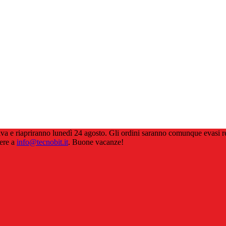
estiva e riapriranno lunedì 24 agosto. Gli ordini saranno comunque evasi
vere a
info@tecnobit.it
. Buone vacanze!