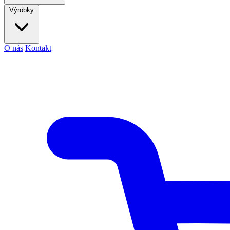
Výrobky
O nás
Kontakt