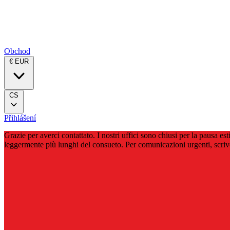
Obchod
€ EUR
CS
Přihlášení
Grazie per averci contattato. I nostri uffici sono chiusi per la pausa 
leggermente più lunghi del consueto. Per comunicazioni urgenti, scri