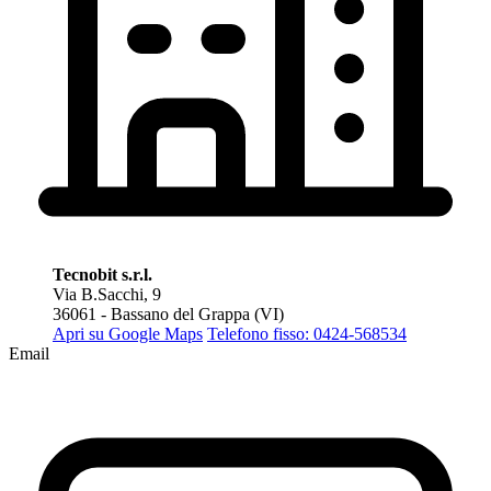
Tecnobit s.r.l.
Via B.Sacchi, 9
36061 - Bassano del Grappa (VI)
Apri su Google Maps
Telefono fisso: 0424-568534
Email