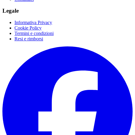
Legale
Informativa Privacy
Cookie Policy
Termini e condizioni
Resi e rimborsi