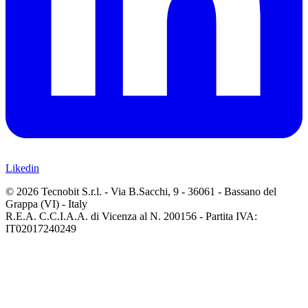
Likedin
© 2026 Tecnobit S.r.l. - Via B.Sacchi, 9 - 36061 - Bassano del
Grappa (VI) - Italy
R.E.A. C.C.I.A.A. di Vicenza al N. 200156 - Partita IVA:
IT02017240249