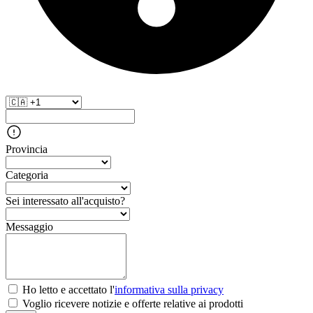
Provincia
Categoria
Sei interessato all'acquisto?
Messaggio
Ho letto e accettato l'
informativa sulla privacy
Voglio ricevere notizie e offerte relative ai prodotti