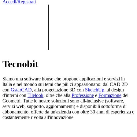
Accedi/Registrati
Tecnobit
Siamo una software house che propone applicazioni e servizi in
Italia e nel mondo sui temi che più ci appassionano: dal CAD 2D
con
GstarCAD
, alla progettazione 3D con
SketchUp
, al design
d'interni con
Tilelook
, oltre che alla
Professione
e
Formazione
dei
Geometri. Tutte le nostre soluzioni sono all-inclusive (software,
servizi web, supporto, aggiornamenti) e disponibili sottoforma di
abbonamento, offerte da un'azienda con oltre 30 anni di esperienza e
costantemente rivolta all'innovazione.