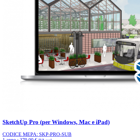
SketchUp Pro (per Windows, Mac e iPad)
CODICE MEPA: SKP-PRO-SUB
1 anno :
379,00 €