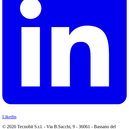
Likedin
© 2026 Tecnobit S.r.l. - Via B.Sacchi, 9 - 36061 - Bassano del