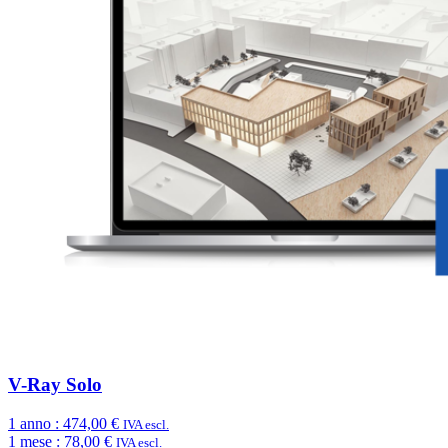
V-Ray Solo
1 anno :
474,00 €
IVA escl.
1 mese :
78,00 €
IVA escl.