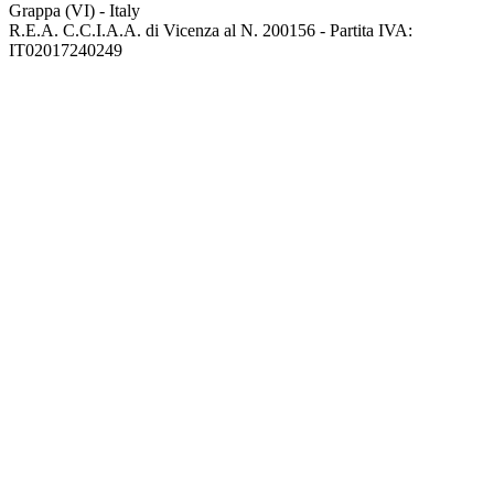
Grappa (VI) - Italy
R.E.A. C.C.I.A.A. di Vicenza al N. 200156 - Partita IVA:
IT02017240249