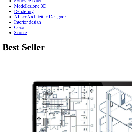
Software BIM
Modellazione 3D
Rendering
AI per Architetti e Designer
Interior design
Corsi
Scuole
Best Seller