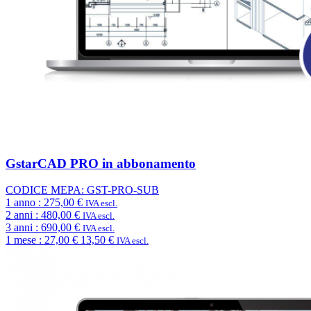
GstarCAD PRO in abbonamento
CODICE MEPA: GST-PRO-SUB
1 anno :
275,00 €
IVA escl.
2 anni :
480,00 €
IVA escl.
3 anni :
690,00 €
IVA escl.
1 mese :
27,00 €
13,50 €
IVA escl.